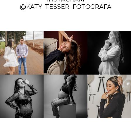
@KATY_TESSER_FOTOGRAFA