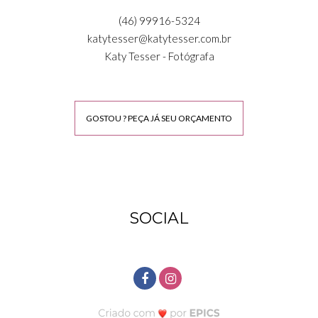
(46) 99916-5324
katytesser@katytesser.com.br
Katy Tesser - Fotógrafa
GOSTOU ? PEÇA JÁ SEU ORÇAMENTO
SOCIAL