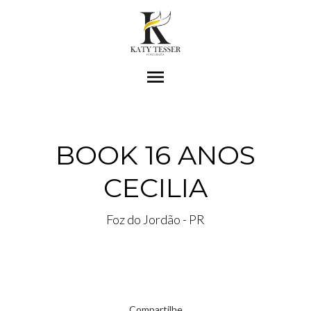
menu
BOOK 16 ANOS
CECILIA
Foz do Jordão - PR
Compartilhe