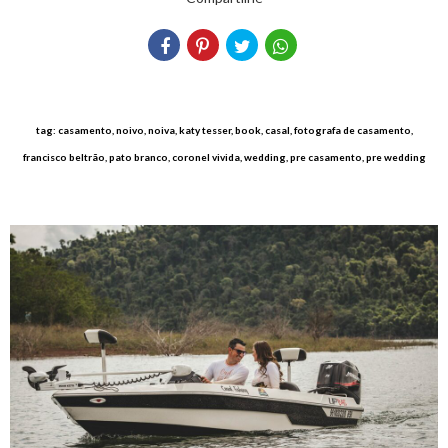
tag: casamento, noivo, noiva, katy tesser, book, casal, fotografa de casamento,
francisco beltrão, pato branco, coronel vivida, wedding, pre casamento, pre wedding