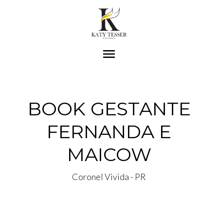
menu
BOOK GESTANTE
FERNANDA E
MAICOW
Coronel Vivida - PR