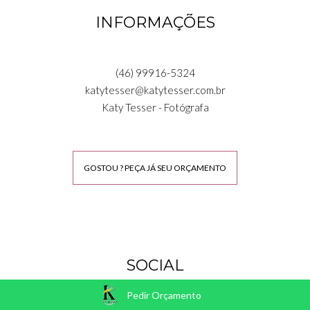
INFORMAÇÕES
(46) 99916-5324
katytesser@katytesser.com.br
Katy Tesser - Fotógrafa
GOSTOU ? PEÇA JÁ SEU ORÇAMENTO
SOCIAL
Pedir Orçamento