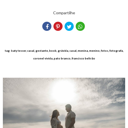
Compartilhe
tag: katy tesser, casal, gestante, book, grávida, casal, menina, menino, fotos, fotografa,
coronel vivida, pato branco, francisco beltrão