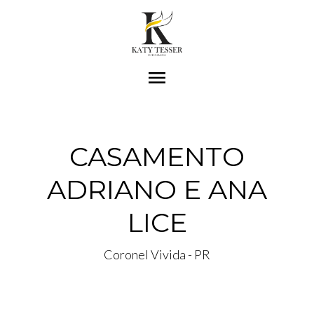
menu
CASAMENTO
ADRIANO E ANA
LICE
Coronel Vivida - PR