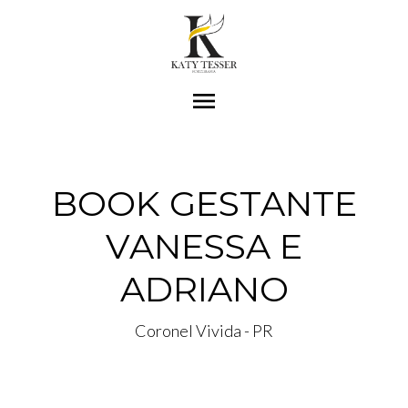
menu
BOOK GESTANTE
VANESSA E
ADRIANO
Coronel Vivida - PR