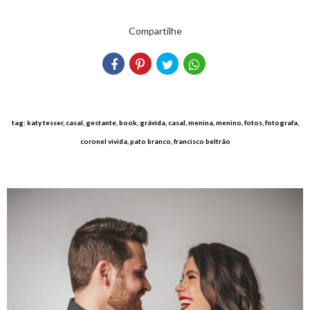
Compartilhe
tag: katy tesser, casal, gestante, book, grávida, casal, menina, menino, fotos, fotografa,
coronel vivida, pato branco, francisco beltrão