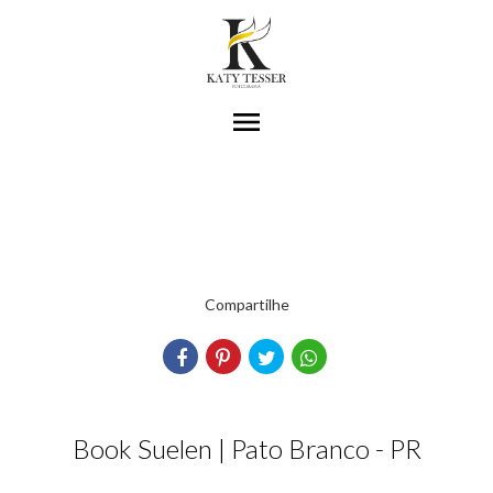
menu
Compartilhe
Book Suelen | Pato Branco - PR