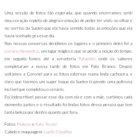
Uma sessão de fotos tão esperada, que quando encerramos senti
meu coração repleto de alegria e emoção de poder ter visto no olhar e
no sorriso da Suelen que ela havia sentido todas as emoções que ela
havia sonhado pra esse dia.
Nas nossas conversas decidimos os lugares e o primeiro deles foi a
Livraria Alexandria
, um lugar mágico e que se perde a noção do tempo,
em seguida fomos até a sorveteria
Rafaelato
onde os sabores
completaram a nossa tarde de fotos em Pato Branco. Depois
voltamos a Coronel para as fotos externas numa linda cachoeira, e
claro que tivemos um super toque da Suelen trazendo uma poltrona
incrível que completou o cenário.
Foi indescritível passar esse dia com ela e com a mãe, curtimos cada
momento juntos e o resultado foi lindas fotos dessa pessoa que tem
tanta beleza por dentro quanto por fora.
Fotos:
Mateus
e
Katy Tesser
Cabelo e maquiagem:
Luelin Claudino