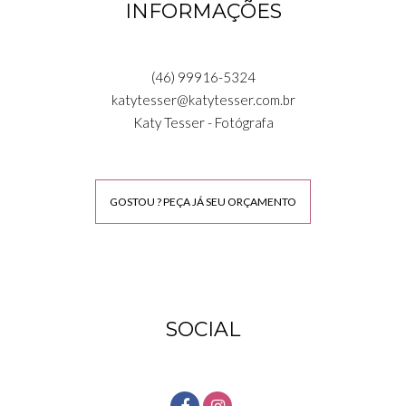
INFORMAÇÕES
(46) 99916-5324
katytesser@katytesser.com.br
Katy Tesser - Fotógrafa
GOSTOU ? PEÇA JÁ SEU ORÇAMENTO
SOCIAL