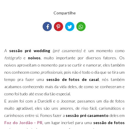
Compartilhe
A
sessão pré wedding
(pré casamento)
é um momento como
fotógrafo
e
noivos
, muito importante por diversos fatores. Os
noivos aproveitam o momento para se curtir e namorar, eles também
nos conhecem como
profissionais
, pois não é todo o dia que se tira um
tempo pra fazer uma
sessão de fotos de casal
, nós também
acabamos conhecendo mais da vida deles, de como se conheceram e
como foi tudo até esse dia tão especial.
E assim foi com a Darcielli e o Jocemar, passamos um dia de fotos
muito agradável, eles são uns amores, de riso fácil, carismáticos e
carinhosos entre si. Fomos fazer a
sessão pré casamento
deles em
Foz do Jordão - PR
, um lugar incrível para uma
sessão de fotos