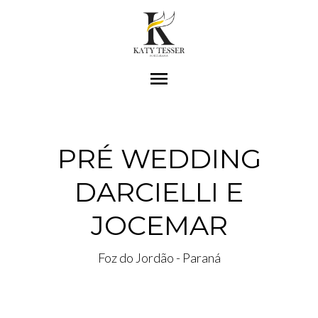
menu
PRÉ WEDDING
DARCIELLI E
JOCEMAR
Foz do Jordão - Paraná