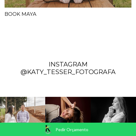
BOOK MAYA
INSTAGRAM
@KATY_TESSER_FOTOGRAFA
Pedir Orçamento