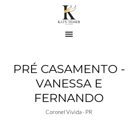
menu
PRÉ CASAMENTO -
VANESSA E
FERNANDO
Coronel Vivida - PR