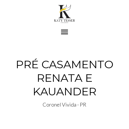
menu
PRÉ CASAMENTO
RENATA E
KAUANDER
Coronel Vivida - PR