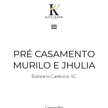
menu
PRÉ CASAMENTO
MURILO E JHULIA
Balneário Camboriú- SC
Compartilhe