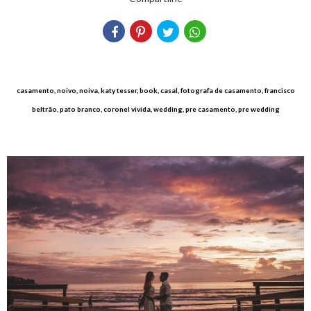
casamento, noivo, noiva, katy tesser, book, casal, fotografa de casamento, francisco
beltrão, pato branco, coronel vivida, wedding, pre casamento, pre wedding