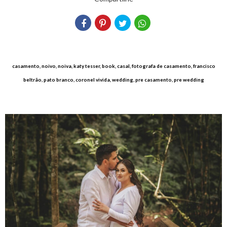
casamento, noivo, noiva, katy tesser, book, casal, fotografa de casamento, francisco
beltrão, pato branco, coronel vivida, wedding, pre casamento, pre wedding