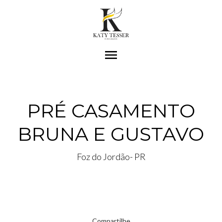
menu
PRÉ CASAMENTO
BRUNA E GUSTAVO
Foz do Jordão- PR
Compartilhe