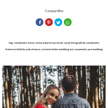
Compartilhe
tag: casamento, noivo, noiva, katy tesser, book, casal, fotografa de casamento,
francisco beltrão, pato branco, coronel vivida, wedding, pre casamento, pre wedding