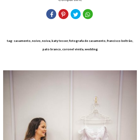
tag: casamento, noivo, noiva, katy tesser, fotografa de casamento, francisco beltrão,
pato branco, coronel vivida, wedding