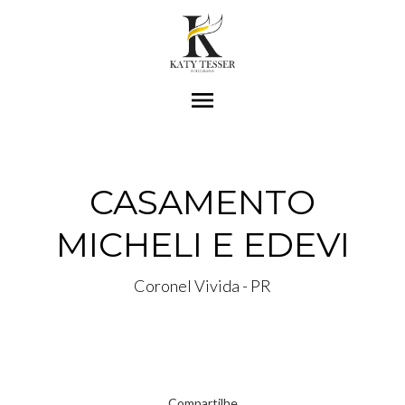
menu
CASAMENTO
MICHELI E EDEVI
Coronel Vivida - PR
Compartilhe