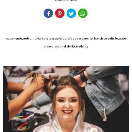
casamento, noivo, noiva, katy tesser, fotografa de casamento, francisco beltrão, pato
branco, coronel vivida, wedding