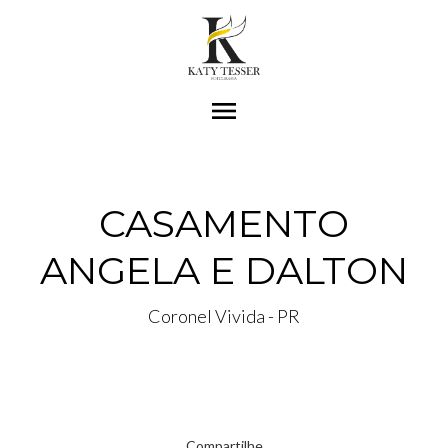
menu
CASAMENTO
ANGELA E DALTON
Coronel Vivida - PR
Compartilhe