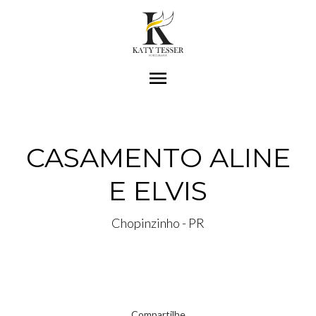
menu
CASAMENTO ALINE
E ELVIS
Chopinzinho - PR
Compartilhe