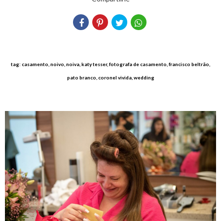
tag: casamento, noivo, noiva, katy tesser, fotografa de casamento, francisco beltrão,
pato branco, coronel vivida, wedding