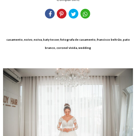
casamento, noivo, noiva, katy tesser, fotografa de casamento, francisco beltrão, pato
branco, coronel vivida, wedding