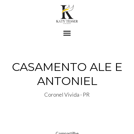
menu
CASAMENTO ALE E
ANTONIEL
Coronel Vivida - PR
Compartilhe