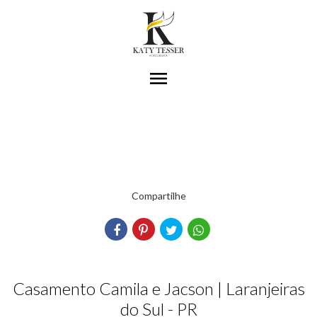
menu
Compartilhe
Casamento Camila e Jacson | Laranjeiras
do Sul - PR