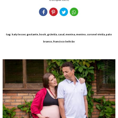
tag: katy tesser, gestante, book, grávida, casal, menina, menino, coronel vivida, pato
branco, francisco beltrão