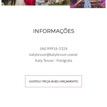
INFORMAÇÕES
(46) 99916-5324
katytesser@katytesser.com.br
Katy Tesser - Fotógrafa
GOSTOU ? PEÇA JÁ SEU ORÇAMENTO