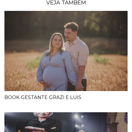
VEJA TAMBÉM
BOOK GESTANTE GRAZI E LUIS