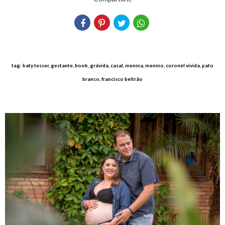
tag: katy tesser, gestante, book, grávida, casal, menina, menino, coronel vivida, pato
branco, francisco beltrão