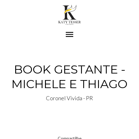
menu
BOOK GESTANTE -
MICHELE E THIAGO
Coronel Vivida - PR
Compartilhe