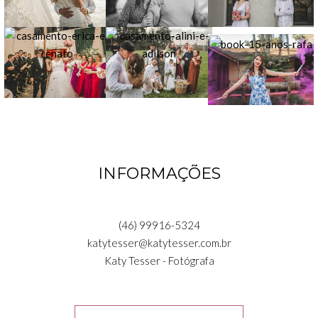
INFORMAÇÕES
(46) 99916-5324
katytesser@katytesser.com.br
Katy Tesser - Fotógrafa