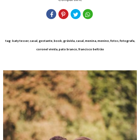
tag: katy tesser, casal, gestante, book, grávida, casal, menina, menino, fotos, fotografa,
coronel vivida, pato branco, francisco beltrão