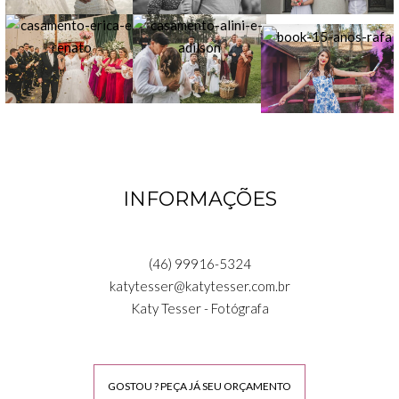
INFORMAÇÕES
(46) 99916-5324
katytesser@katytesser.com.br
Katy Tesser - Fotógrafa
GOSTOU ? PEÇA JÁ SEU ORÇAMENTO