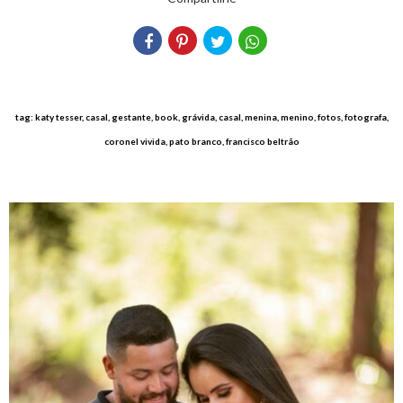
tag: katy tesser, casal, gestante, book, grávida, casal, menina, menino, fotos, fotografa,
coronel vivida, pato branco, francisco beltrão