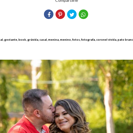
Compartilhe
sal, gestante, book, grávida, casal, menina, menino, fotos, fotografa, coronel vivida, pato bran