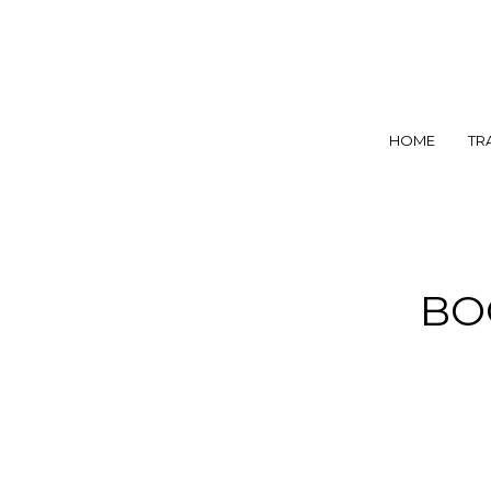
HOME
TR
BO