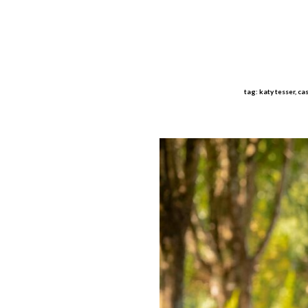
tag: katy tesser, ca