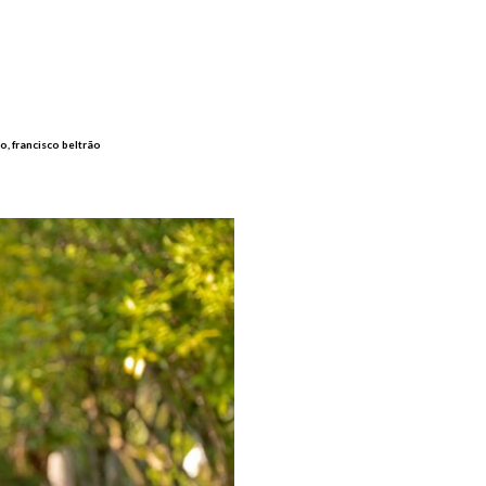
co, francisco beltrão