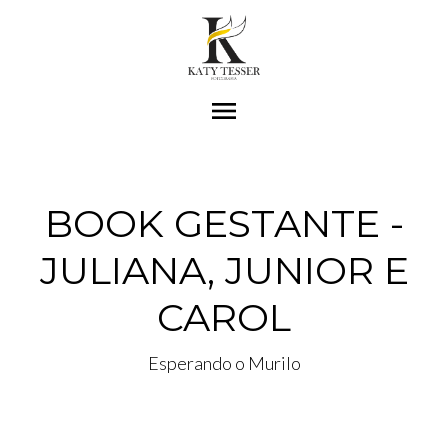
menu
BOOK GESTANTE -
JULIANA, JUNIOR E
CAROL
Esperando o Murilo