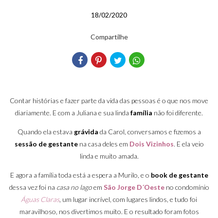
18/02/2020
Compartilhe
Contar histórias e fazer parte da vida das pessoas é o que nos move
diariamente. E com a Juliana e sua linda
família
não foi diferente.
Quando ela estava
grávida
da Carol, conversamos e fizemos a
sessão de gestante
na casa deles em
Dois Vizinhos
. E ela veio
linda e muito amada.
E agora a família toda está a espera a Murilo, e o
book de gestante
dessa vez foi na
casa no lago
em
São Jorge D´Oeste
no condomínio
Águas Claras
, um lugar incrível, com lugares lindos, e tudo foi
maravilhoso, nos divertimos muito. E o resultado foram fotos