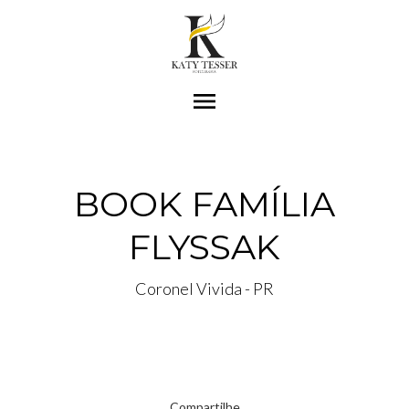
menu
BOOK FAMÍLIA
FLYSSAK
Coronel Vivida - PR
Compartilhe