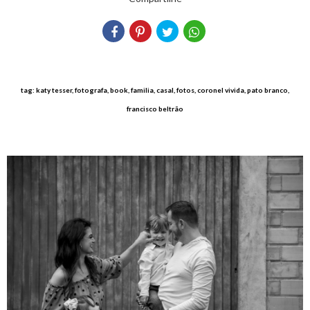
tag: katy tesser, fotografa, book, familia, casal, fotos, coronel vivida, pato branco,
francisco beltrão