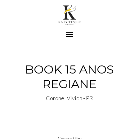
menu
BOOK 15 ANOS
REGIANE
Coronel Vivida - PR
Compartilhe