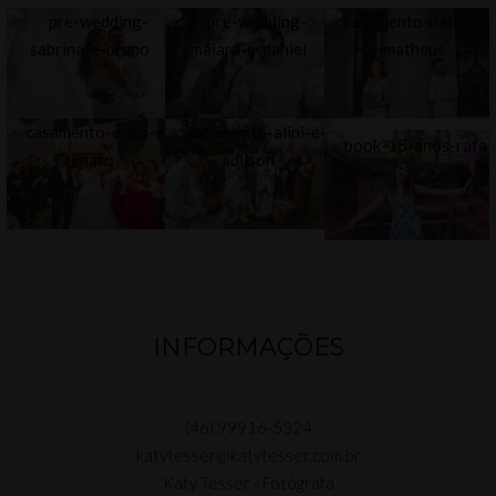
INFORMAÇÕES
(46) 99916-5324
katytesser@katytesser.com.br
Katy Tesser - Fotógrafa