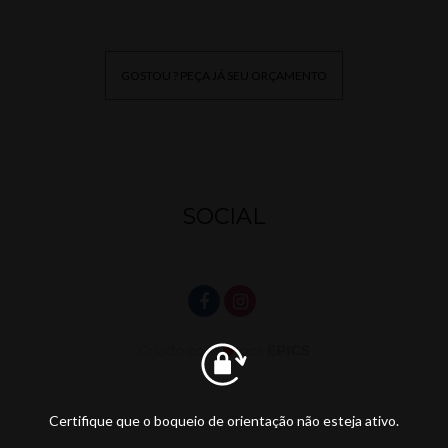
GOSTOU ? PEÇA JÁ SEU ORÇAMENTO
SOCIAL
Certifique que o boqueio de orientação não esteja ativo.