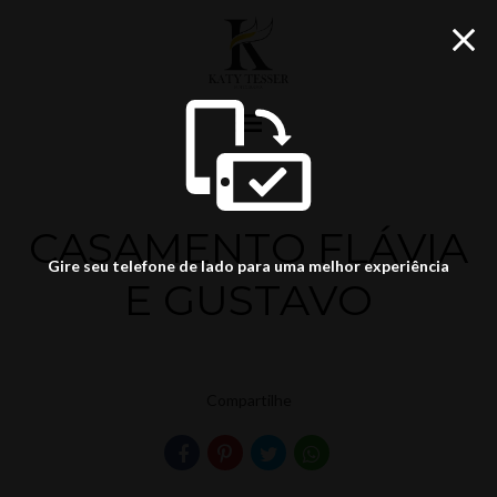
menu
CASAMENTO FLÁVIA
Gire seu telefone de lado para uma melhor experiência
E GUSTAVO
Compartilhe